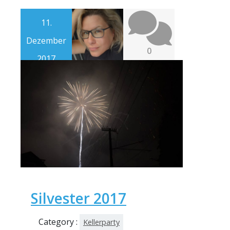
11.
Dezember
0
2017
Silvester 2017
Category :
Kellerparty