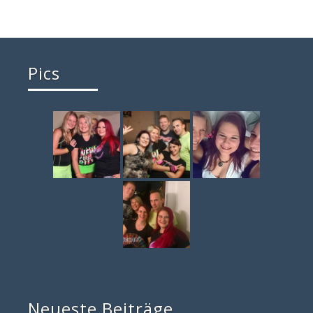
Pics
Neueste Beiträge