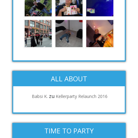
ALL ABOUT
zu
Babsi K.
Kellerparty Relaunch 2016
TIME TO PARTY