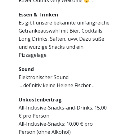
Raver Outfits very Welcome
…
Essen & Trinken
Es gibt unsere bekannte umfangreiche
Getränkeauswahl mit Bier, Cocktails,
Long Drinks, Säften, uvw. Dazu süße
und würzige Snacks und ein
Pizzagelage.
Sound
Elektronischer Sound.
… definitiv keine Helene Fischer …
Unkostenbeitrag
All-Inclusive-Snacks-and-D
rinks: 15,00
€ pro Person
All-Inclusive-Snacks: 10,00 € pro
Person (ohne Alkohol)