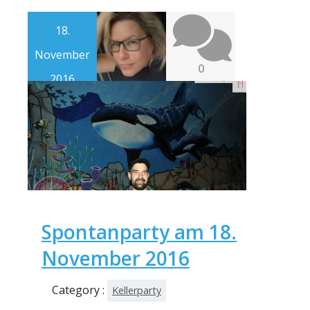
18.
November
0
2016
Spontanparty am 18.
November 2016
Category :
Kellerparty