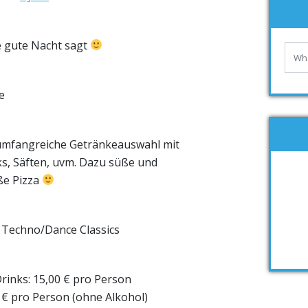
 gute Nacht sagt
e
umfangreiche Getränkeauswahl mit
nks, Säften, uvm. Dazu süße und
ße Pizza
 Techno/Dance Classics
D
rinks: 15,00 € pro Person
0 € pro Person (ohne Alkohol)