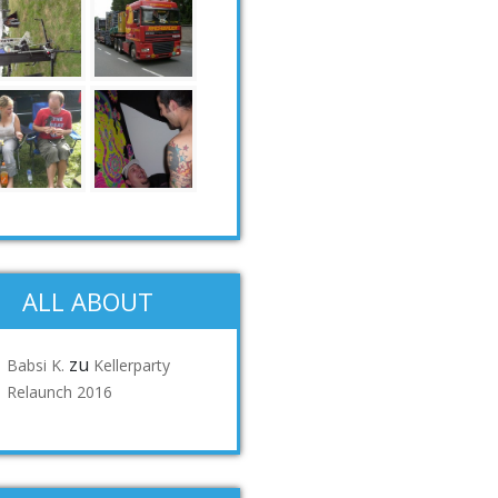
ALL ABOUT
zu
Babsi K.
Kellerparty
Relaunch 2016