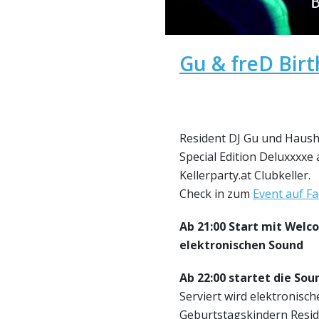
Gu & freD Bir
Resident DJ Gu und Haushe
Special Edition Deluxxxxe 
Kellerparty.at Clubkeller.
Check in zum
Event auf F
Ab 21:00 Start mit Welc
elektronischen Sound
Ab 22:00 startet die So
Serviert wird elektronisc
Geburtstagskindern Resi