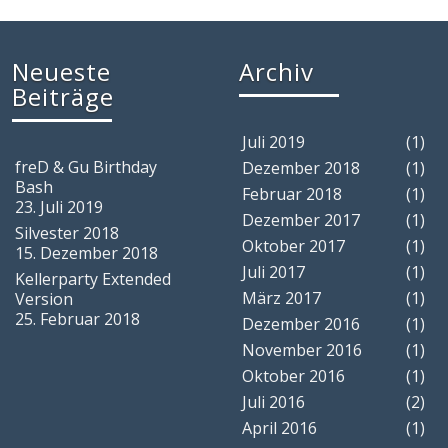
Neueste
Archiv
Beiträge
Juli 2019
(1)
freD & Gu Birthday
Dezember 2018
(1)
Bash
Februar 2018
(1)
23. Juli 2019
Dezember 2017
(1)
Silvester 2018
Oktober 2017
(1)
15. Dezember 2018
Juli 2017
(1)
Kellerparty Extended
März 2017
(1)
Version
25. Februar 2018
Dezember 2016
(1)
November 2016
(1)
Oktober 2016
(1)
Juli 2016
(2)
April 2016
(1)