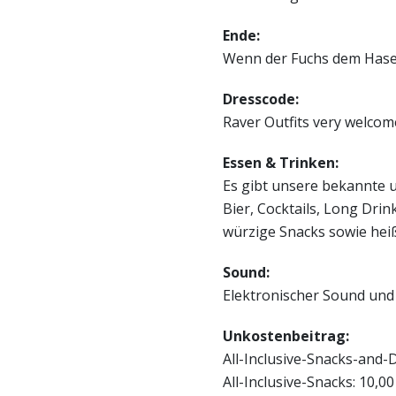
Ende:
Wenn der Fuchs dem Hase
Dresscode:
Raver Outfits very welcom
Essen & Trinken:
Es gibt unsere bekannte 
Bier, Cocktails, Long Dri
würzige Snacks sowie hei
Sound:
Elektronischer Sound und
Unkostenbeitrag:
All-Inclusive-Snacks-and-
All-Inclusive-Snacks: 10,0