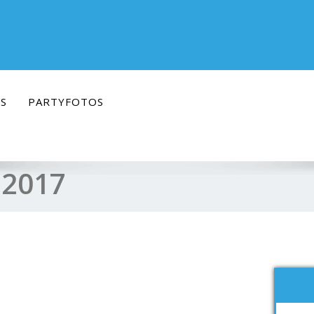
S
PARTYFOTOS
i 2017